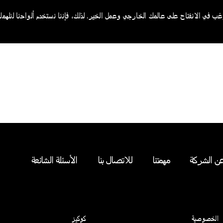
 في الانفتاح على عالمك الخارجي وعمل الخير. لذلك، فإننا نستخدم ألواحنا لنلهمك
ن الشركة
مهمتنا
للاتصال بنا
الأسئلة الشائعة
(opens in new window)
(opens in new window)
الخصوصية
كوكيز